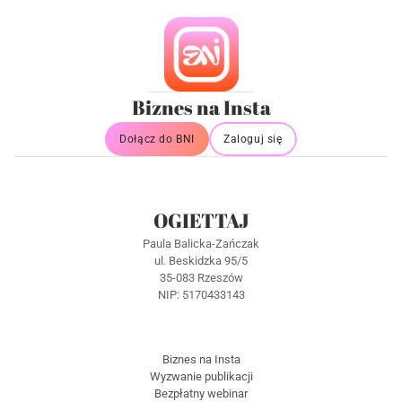
Biznes na Insta
Dołącz do BNI
Zaloguj się
OGIETTAJ
Paula Balicka-Zańczak
ul. Beskidzka 95/5
35-083 Rzeszów
NIP: 5170433143
Biznes na Insta
Wyzwanie publikacji
Bezpłatny webinar