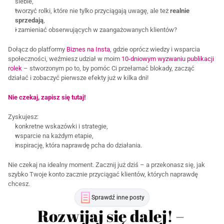
siebie,
tworzyć rolki, które nie tylko przyciągają uwagę, ale też 
realnie 
sprzedają
,
i zamieniać obserwujących w zaangażowanych klientów?
Dołącz do platformy 
Biznes na Insta
, gdzie oprócz wiedzy i wsparcia 
społeczności, weźmiesz udział w moim
 10-dniowym wyzwaniu publikacji 
rolek
 – stworzonym po to, by pomóc Ci przełamać blokady, zacząć 
działać i zobaczyć pierwsze efekty już w kilka dni!
Nie czekaj, zapisz się tutaj!
Zyskujesz:
konkretne wskazówki i strategie,
wsparcie na każdym etapie,
inspirację, która naprawdę pcha do działania.
Nie czekaj na idealny moment. Zacznij już dziś – a przekonasz się, jak 
szybko Twoje konto zacznie przyciągać klientów, których naprawdę 
chcesz.
Sprawdź inne posty
Rozwijaj się dalej! – 