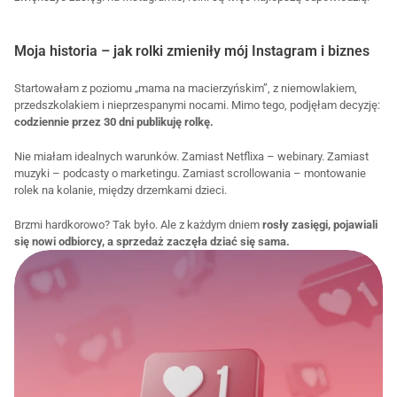
Moja historia – jak rolki zmieniły mój Instagram i biznes
Startowałam z poziomu „mama na macierzyńskim”, z niemowlakiem, 
przedszkolakiem i nieprzespanymi nocami. Mimo tego, podjęłam decyzję: 
codziennie przez 30 dni publikuję rolkę.
Nie miałam idealnych warunków. Zamiast Netflixa – webinary. Zamiast 
muzyki – podcasty o marketingu. Zamiast scrollowania – montowanie 
rolek na kolanie, między drzemkami dzieci. 
Brzmi hardkorowo? Tak było. Ale z każdym dniem 
rosły zasięgi, pojawiali 
się nowi odbiorcy, a sprzedaż zaczęła dziać się sama.