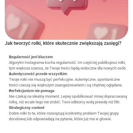
Jak tworzyć rolki, które skutecznie zwiększają zasięgi?
Regularność jest kluczem
Algorytm Instagrama kocha regularność. Im częściej publikujesz rolki, 
tym większa szansa, że Twoje treści będą widoczne dla nowych osób.
Autentyczność przede wszystkim
Twoje rolki nie muszą być perfekcyjne. Autentyczne, spontaniczne 
treści cieszą się większym zaangażowaniem i są chętniej oglądane.
Perfekcjonizm nie pomaga
Nie czekaj na idealny moment. Lepiej opublikować mniej dopracowaną 
rolkę, niż wcale tego nie zrobić. Twoi odbiorcy wolą prawdę niż filtr.
Strategiczny content
Dobre rolki to te, które rozwiązują konkretny problem Twojej grupy 
docelowej lub odpowiadają na pytanie, które już ma w głowie.